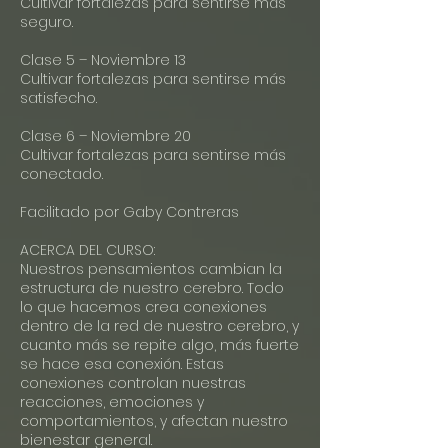
Cultivar fortalezas para sentirse más
seguro.
Clase 5 – Noviembre 13
Cultivar fortalezas para sentirse más
satisfecho.
Clase 6 – Noviembre 20
Cultivar fortalezas para sentirse más
conectado.
Facilitado por Gaby Contreras
ACERCA DEL CURSO:
Nuestros pensamientos cambian la
estructura de nuestro cerebro. Todo
lo que hacemos crea conexiones
dentro de la red de nuestro cerebro, y
cuanto más se repite algo, más fuerte
se hace esa conexión. Estas
conexiones controlan nuestras
reacciones, emociones y
comportamientos, y afectan nuestro
bienestar general.