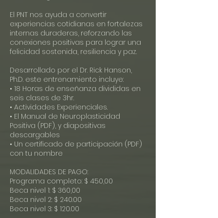
El PNT nos ayuda a convertir
experiencias cotidianas en fortalezas
internas duraderas, reforzando las
conexiones positivas para lograr una
felicidad sostenida, resiliencia y paz.
Desarrollado por el Dr. Rick Hanson,
Ph.D. este entrenamiento incluye:
• 18 Horas de enseñanza divididas en
seis clases de 3hr.
• Actividades Experienciales.
• El Manual de Neuroplasticidad
Positiva (PDF), y diapositivas
descargables
• Un certificado de participación (PDF)
con tu nombre
MODALIDADES DE PAGO:
Programa completo: $ 450,00
Beca nivel 1: $ 360,00
Beca nivel 2: $ 240.00
Beca nivel 3: $ 120.00