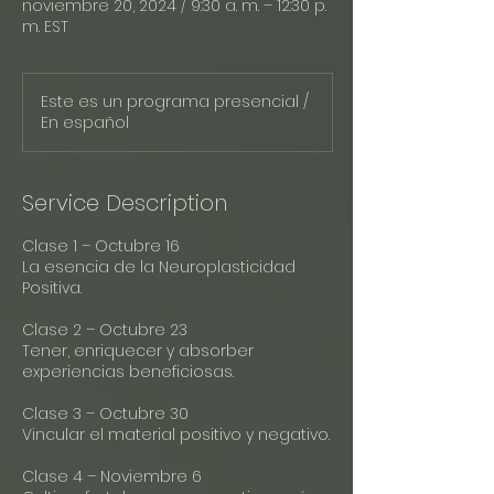
noviembre 20, 2024 / 9:30 a. m. – 12:30 p.
m. EST
Este es un programa presencial /
En español
Service Description
Clase 1 – Octubre 16
La esencia de la Neuroplasticidad
Positiva.
Clase 2 – Octubre 23
Tener, enriquecer y absorber
experiencias beneficiosas.
Clase 3 – Octubre 30
Vincular el material positivo y negativo.
Clase 4 – Noviembre 6