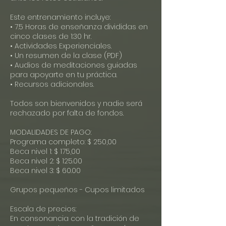
Este entrenamiento incluye:
• 7.5 Horas de enseñanza divididas en
cinco clases de 1:30 hr.
• Actividades Experienciales.
• Un resumen de la clase (PDF)
• Audios de meditaciones guiadas
para apoyarte en tu práctica.
• Recursos adicionales.
Todos son bienvenidos y nadie será
rechazado por falta de fondos.
MODALIDADES DE PAGO:
Programa completo: $ 250,00
Beca nivel 1: $ 175,00
Beca nivel 2: $ 125.00
Beca nivel 3: $ 60.00
Grupos pequeños - Cupos limitados
Escala de precios:
En consonancia con la tradición de