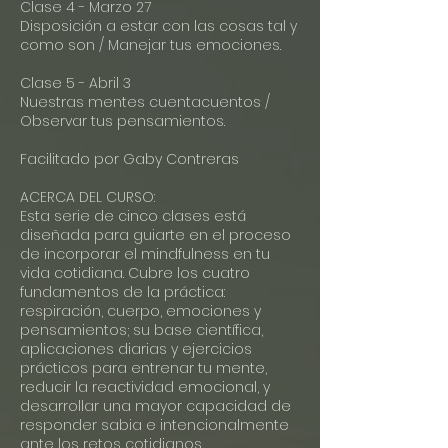
Clase 4 - Marzo 27
Disposición a estar con las cosas tal y
como son / Manejar tus emociones.
Clase 5 - Abril 3
Nuestras mentes cuentacuentos /
Observar tus pensamientos.
Facilitado por Gaby Contreras
ACERCA DEL CURSO:
Esta serie de cinco clases está
diseñada para guiarte en el proceso
de incorporar el mindfulness en tu
vida cotidiana. Cubre los cuatro
fundamentos de la práctica:
respiración, cuerpo, emociones y
pensamientos; su base científica,
aplicaciones diarias y ejercicios
prácticos para entrenar tu mente,
reducir la reactividad emocional, y
desarrollar una mayor capacidad de
responder sabia e intencionalmente
ante los retos cotidianos.