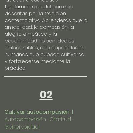
fundamentales del corazón
descritas por la tradición
contemplativa. Aprenderás que la
amabilidad, la compasión, la
alegría empática y la
ecuanimidad no son ideales
inalcanzables, sino capacidades
humanas que pueden cultivarse
y fortalecerse mediante la
práctica.
02
Cultivar autocompasión |
Autocompasión · Gratitud ·
Generosidad