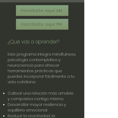
Inscríbete aquí AM
Inscríbete aquí PM
¿Qué vas a aprender?
Este programa integra mindfulness,
psicología contemplativa y
neurociencia para ofrecer
herramientas prácticas que
puedes incorporar fácilmente a tu
vida cotidiana.
Cultivar una relación más amable
y compasiva contigo mismo.
Desarrollar mayor resiliencia y
equilibrio emocional.
Reducir la reactividad, la