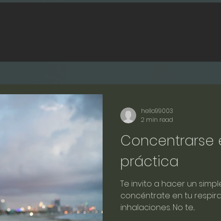
hello99003
2 min read
Concentrarse 
práctica
Te invito a hacer un simple
concéntrate en tu respira
inhalaciones. No te...