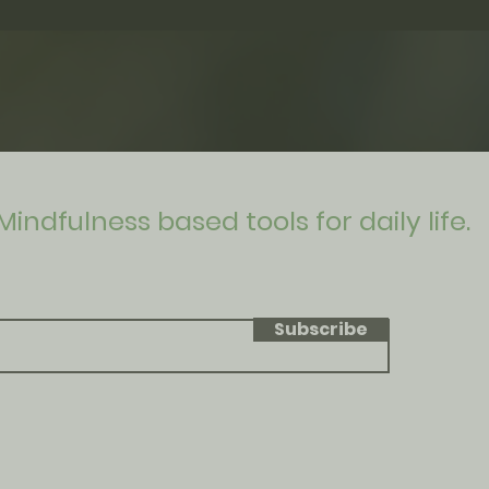
Mindfulness based tools for daily life.
Subscribe