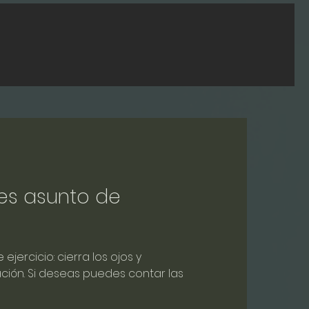
Blog
es asunto de
 ejercicio: cierra los ojos y
ción. Si deseas puedes contar las