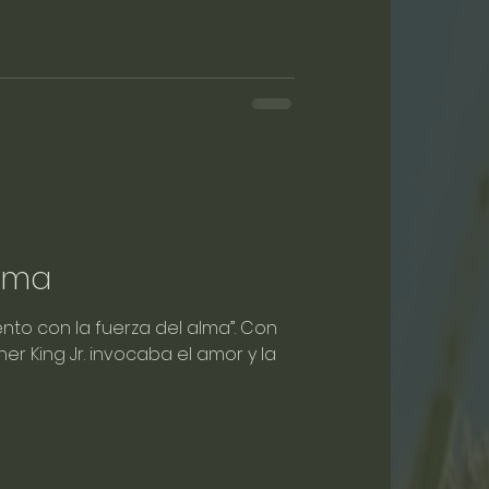
alma
ento con la fuerza del alma”. Con
her King Jr. invocaba el amor y la